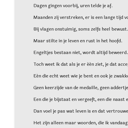
Dagen gingen voorbij, uren telde je af.
Maanden zij verstreken, er is een lange tijd v
Bij vlagen onstuimig, soms zelfs heel bewust
Maar stilte in je leven en rust in het hoofd.
Engeltjes bestaan niet, wordt altijd beweerd
Toch weet ik dat als je er één ziet, je dat acc
Eén die echt weet wie je bent en ook je zwakk
Geen keerzijde van de medaille, geen addertj
Een die je bijstaat en vergeeft, een die naast en
Dan voel je pas wat leven is en dat vertrouwe
Het zijn alleen maar woorden, die ik vandaag 