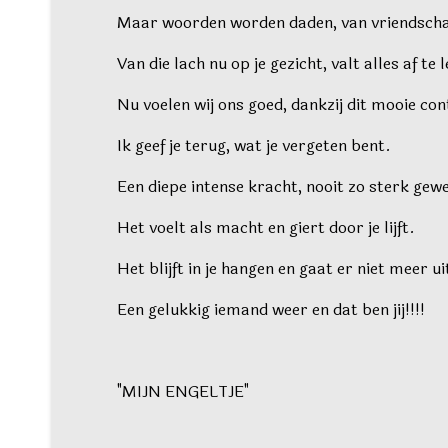
Maar woorden worden daden, van vriendscha
Van die lach nu op je gezicht, valt alles af te 
Nu voelen wij ons goed, dankzij dit mooie con
Ik geef je terug, wat je vergeten bent.
Een diepe intense kracht, nooit zo sterk gew
Het voelt als macht en giert door je lijft.
Het blijft in je hangen en gaat er niet meer ui
Een gelukkig iemand weer en dat ben jij!!!!
"MIJN ENGELTJE"